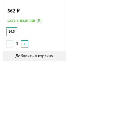
562 ₽
Есть в наличии (
8
)
20,5
−
+