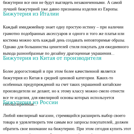
бижутерии все они не будут выглядеть незаконченными. А самой
лучшей бижутерией уже давно признанны изделия из Европы.
Бижутерия из Италии
Каждый имиджмейкер знает одну простую истину – при наличии
грамотно подобранных аксессуаров и одного и того же платья или
костюма можно хоть каждый день создавать неповторимые образы.
Однако для большинства ценителей стиля покупать для ежедневного
выхода разнообразные по дизайну драгоценные украшения...
Бижутерия из Китая от производителя
Более дорогостоящей и при этом более качественной является
бижутерия из Китая в средней ценовой категории. Каких-то
особенных предупреждений на счет таких украшений китайские
производители не делают, но к этому классу можно смело отнести
все те изделия, для ювелирной основы которых используется
Бижутерия из России
гипоаллергенная...
Любой ювелирный магазин, стремящийся расширить выбор своего
товара и удовлетворить тем самым все запросы покупателей, должен
обратить свое внимание на бижутерию. При этом сегодня купить этот