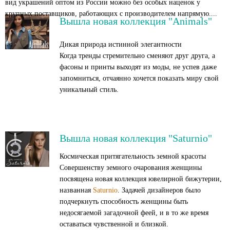
вид украшений оптом из России можно без особых наценок у
крупных поставщиков, работающих с производителем напрямую....
Вышла новая коллекция "Animals"
Дикая природа истинной элегантности
Когда тренды стремительно сменяют друг друга, а
фасоны и принты выходят из моды, не успев даже
запомниться, отчаянно хочется показать миру свой
уникальный стиль.
Вышла новая коллекция "Saturnio"
Космическая притягательность земной красоты
Совершенству земного очарования женщины
посвящена новая коллекция ювелирной бижутерии,
названная
Saturnio
. Задачей дизайнеров было
подчеркнуть способность женщины быть
недосягаемой загадочной феей, и в то же время
оставаться чувственной и близкой.