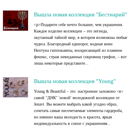
Вышла новая коллекция "Бестиарий"
<p>Подарите себе нечто большее, чем украшения.
Каждое изделие коллекции – это легенда,
окутанный тайной мир, в котором возможны любые
чудеса. Благородный единорог, водные кони
Нептуна гиппокампы, воскресающий из пламени
феникс, страж невиданных сокровищ грифон, – вот
лишь некоторые представите...
Вышла новая коллекция "Young"
Young & Beautiful – это настроение заложено <в>
самой "ДНК" 'новой' молодежной коллекции от
Jenavi. Вы можете выбрать какой угодно образ,
сочетать самые несочетаемые элементы гардероба,
но именно ваша молодость и красота, яркая
индивидуальность в союзе с украшениям...