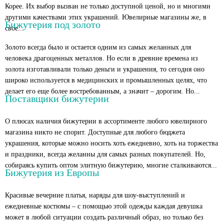
Корее. Их выбор вызван не только доступной ценой, но и многими
другими качествами этих украшений. Ювелирные магазины же, в
Бижутерия под золото
свое...
Золото всегда было и остается одним из самых желанных для
человека драгоценных металлов. Но если в древние времена из
золота изготавливали только деньги и украшения, то сегодня оно
широко используется в медицинских и промышленных целях, что
делает его еще более востребованным, а значит – дорогим. Но...
Поставщики бижутерии
О плюсах наличия бижутерии в ассортименте любого ювелирного
магазина никто не спорит. Доступные для любого бюджета
украшения, которые можно носить хоть ежедневно, хоть на торжества
и праздники, всегда желанны для самых разных покупателей. Но,
собираясь купить оптом элитную бижутерию, многие сталкиваются...
Бижутерия из Европы
Красивые вечерние платья, наряды для шоу-выступлений и
ежедневные костюмы – с помощью этой одежды каждая девушка
может в любой ситуации создать различный образ, но только без