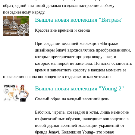
образ, одной значимой деталью создавая настроение любому
повседневному наряду.
Вышла новая коллекция "Витраж"
Красота вне времени и сезона
При создании весенней коллекции «Витраж»
дизайнеры Jenavi вдохновлялись преобразованиями,
которые претерпевает природа вокруг нас, и
которых мы порой не замечаем. Попытка остановить
время и запечатлеть красоту в каждом моменте её
проявления нашла воплощение в изделиях исключительно...
Вышла новая коллекция "Young 2"
Смелый образ на каждый весенний день
Бабочки, черепа, созвездия и коты, лишь немногие
из фантазийных образов, нашедшие воплощение в
новой дерзко-весенней коллекции украшений от
бренда Jenavi. Коллекция Young– это новая