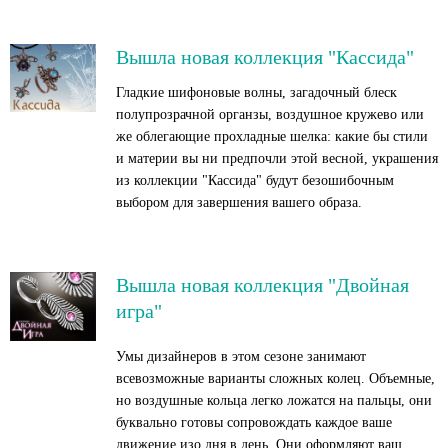
Вышла новая коллекция "Кассида"
Гладкие шифоновые волны, загадочный блеск
полупрозрачной органзы, воздушное кружево или
же облегающие прохладные шелка: какие бы стили
и материи вы ни предпочли этой весной, украшения
из коллекции "Кассида" будут безошибочным
выбором для завершения вашего образа.
Вышла новая коллекция "Двойная
игра"
Умы дизайнеров в этом сезоне занимают
всевозможные варианты сложных колец. Объемные,
но воздушные кольца легко ложатся на пальцы, они
буквально готовы сопровождать каждое ваше
движение изо дня в день. Они оформляют ваш