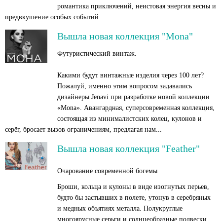
романтика приключений, неистовая энергия весны и
предвкушение особых событий.
Вышла новая коллекция "Mona"
Футуристический винтаж.
Какими будут винтажные изделия через 100 лет?
Пожалуй, именно этим вопросом задавались
дизайнеры Jenavi при разработке новой коллекции
«Моnа». Авангардная, суперсовременная коллекция,
состоящая из минималистских колец, кулонов и
серёг, бросает вызов ограничениям, предлагая нам...
Вышла новая коллекция "Feather"
Очарование современной богемы
Броши, кольца и кулоны в виде изогнутых перьев,
будто бы застывших в полете, утонув в серебряных
и медных объятиях металла. Полукруглые
многоярусные серьги и солнцеобразные подвески,