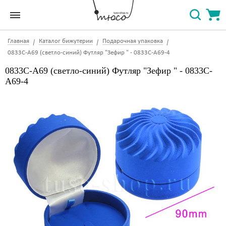
Главная
Каталог бижутерии
Подарочная упаковка
0833C-А69 (светло-синий) Футляр "Зефир " - 0833C-А69-4
0833C-А69 (светло-синий) Футляр "Зефир " - 0833C-
А69-4