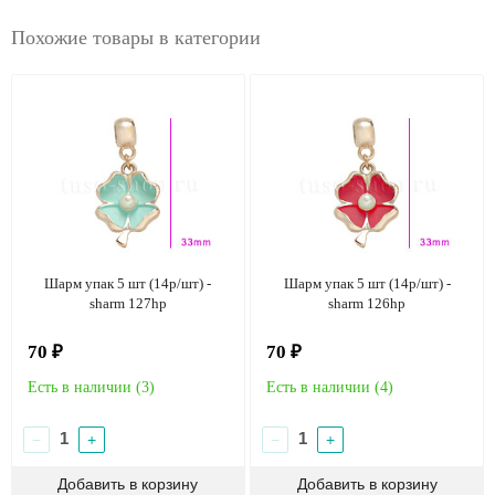
Похожие товары в категории
Шарм упак 5 шт (14р/шт) -
Шарм упак 5 шт (14р/шт) -
sharm 127hp
sharm 126hp
70 ₽
70 ₽
Есть в наличии (
3
)
Есть в наличии (
4
)
−
+
−
+