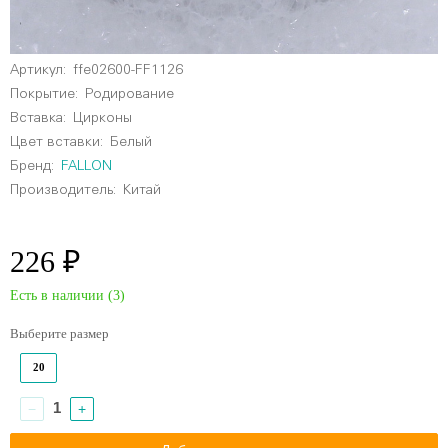
Артикул:
ffe02600-FF1126
Покрытие:
Родирование
Вставка:
Цирконы
Цвет вставки:
Белый
Бренд:
FALLON
Производитель:
Китай
226 ₽
Есть в наличии (
3
)
Выберите размер
20
−
+