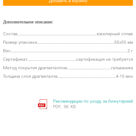
Дополнительное описание:
Состав
ювелирный сплав
Размер упаковки
55х55 мм
Вес
2 г
Сертификат
сертификация не требуется
Метод покрытия драгметаллом
гальваника
Толщина слоя драгметалла
4-10 мкн
Рекомендации по уходу за бижутерией
PDF, 90 KB