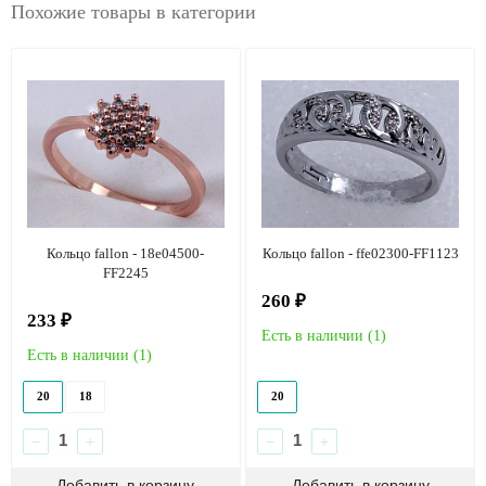
Похожие товары в категории
Кольцо fallon - 18e04500-
Кольцо fallon - ffe02300-FF1123
FF2245
260 ₽
233 ₽
Есть в наличии (
1
)
Есть в наличии (
1
)
20
18
20
−
+
−
+