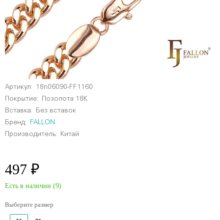
Артикул:
18n06090-FF1160
Покрытие:
Позолота 18К
Вставка:
Без вставок
Бренд:
FALLON
Производитель:
Китай
497 ₽
Есть в наличии (
9
)
Выберите размер