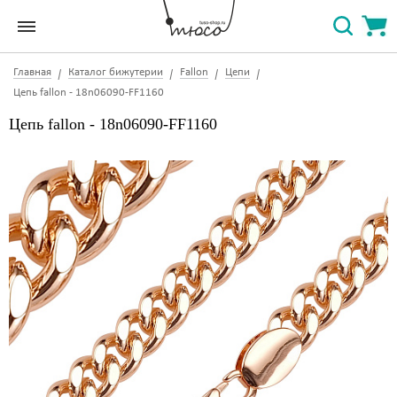
Главная
Каталог бижутерии
Fallon
Цепи
Цепь fallon - 18n06090-FF1160
Цепь fallon - 18n06090-FF1160