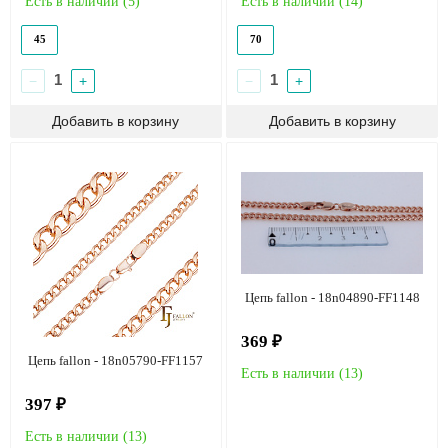
Есть в наличии (
5
)
Есть в наличии (
14
)
45
70
−
+
−
+
Цепь fallon - 18n04890-FF1148
369 ₽
Цепь fallon - 18n05790-FF1157
Есть в наличии (
13
)
397 ₽
Есть в наличии (
13
)