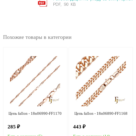
PDF, 90 KB
Похожие товары в категории
Цепь fallon - 18n06990-FF1170
Цепь fallon - 18n06890-FF1168
285 ₽
443 ₽