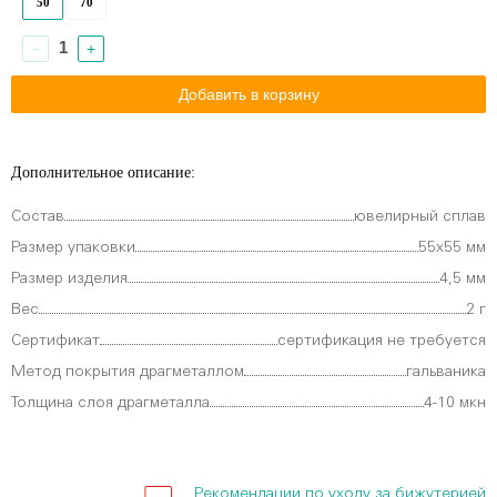
50
70
−
+
Дополнительное описание:
Состав
ювелирный сплав
Размер упаковки
55х55 мм
Размер изделия
4,5 мм
Вес
2 г
Сертификат
сертификация не требуется
Метод покрытия драгметаллом
гальваника
Толщина слоя драгметалла
4-10 мкн
Рекомендации по уходу за бижутерией