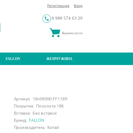
Регистрация
Вход
8 988 574 63 29
Корзина пуста
FALLON
ЖЕМЧУЖИНА
Артикул:
18n08990-FF1189
Покрытие:
Позолота 18К
Вставка:
Без вставок
Бренд:
FALLON
Производитель:
Китай