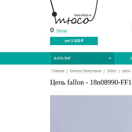
Липецк
опт 5 000 ₽
КАТАЛОГ
Главная
Каталог бижутерии
Fallon
Цепи
Цепь fallon - 18n08990-FF