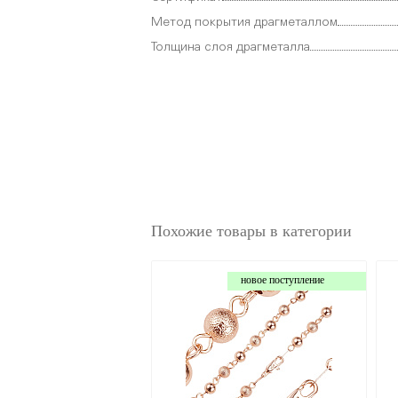
Метод покрытия драгметаллом
Толщина слоя драгметалла
Похожие товары в категории
новое поступление