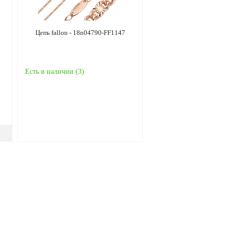
Цепь fallon - 18n04790-FF1147
Есть в наличии (
3
)