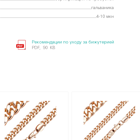
гальваника
4-10 мкн
Рекомендации по уходу за бижутерией
PDF, 90 KB