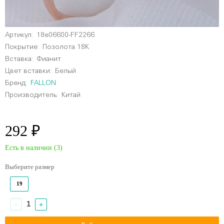
Артикул:
18e06600-FF2266
Покрытие:
Позолота 18К
Вставка:
Фианит
Цвет вставки:
Белый
Бренд:
FALLON
Производитель:
Китай
292 ₽
Есть в наличии (
3
)
Выберите размер
19
−
+