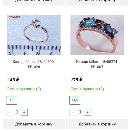
Кольцо fallon - 18e02800-
Кольцо fallon - 18e00374-
FF1028
FF1003
245 ₽
279 ₽
Есть в наличии (
3
)
Есть в наличии (
5
)
18
21,5
−
+
−
+