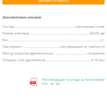
Дополнительное описание:
Состав
ювелирный сплав
Размер упаковки
55х55 мм
Вес
2 г
Сертификат
сертификация не требуется
Метод покрытия драгметаллом
гальваника
Толщина слоя драгметалла
4-10 мкн
Рекомендации по уходу за бижутерией
PDF, 90 KB